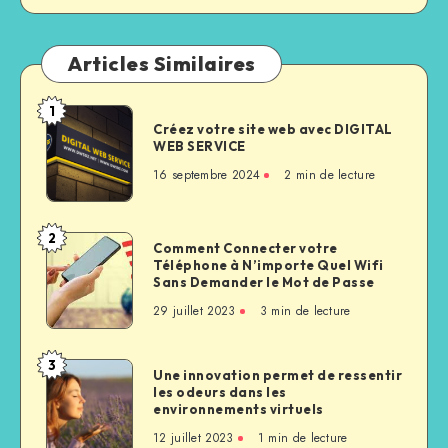
Articles Similaires
1
Créez votre site web avec DIGITAL
WEB SERVICE
16 septembre 2024
2
min de lecture
2
Comment Connecter votre
Téléphone à N’importe Quel Wifi
Sans Demander le Mot de Passe
29 juillet 2023
3
min de lecture
3
Une innovation permet de ressentir
les odeurs dans les
environnements virtuels
12 juillet 2023
1
min de lecture