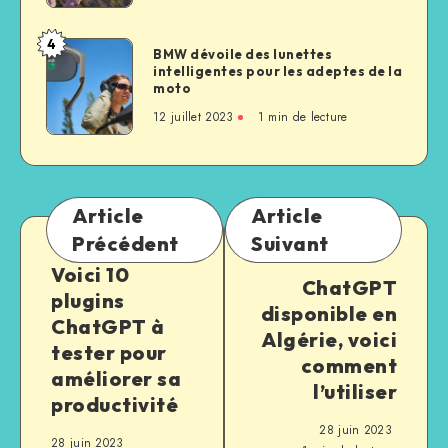
4
BMW dévoile des lunettes
intelligentes pour les adeptes de la
moto
12 juillet 2023
1
min de lecture
Article
Article
Précédent
Suivant
Voici 10
ChatGPT
plugins
disponible en
ChatGPT à
Algérie, voici
tester pour
comment
améliorer sa
l’utiliser
productivité
28 juin 2023
28 juin 2023